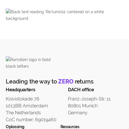
Leading the way to
ZERO
returns
Headquarters
DACH office
Koivistokade 76
Franz-Joseph-Str. 11
1013BB Amsterdam
80801 Munich
The Netherlands
Germany
CoC number: 69019460
Oplossing
Resources