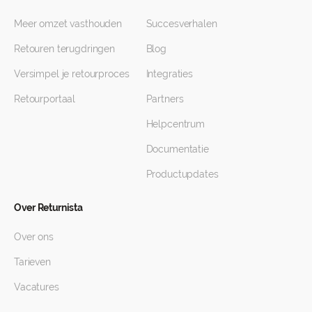
Meer omzet vasthouden
Succesverhalen
Retouren terugdringen
Blog
Versimpel je retourproces
Integraties
Retourportaal
Partners
Helpcentrum
Documentatie
Productupdates
Over Returnista
Over ons
Tarieven
Vacatures