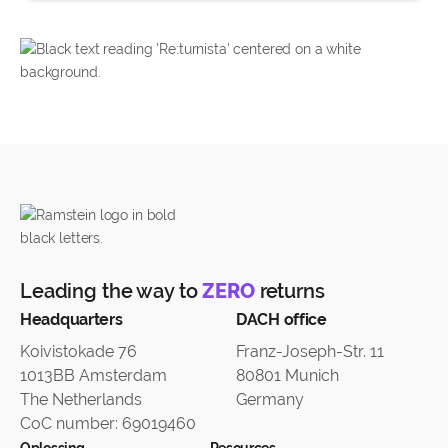
Leading the way to
ZERO
returns
Headquarters
DACH office
Koivistokade 76
Franz-Joseph-Str. 11
1013BB Amsterdam
80801 Munich
The Netherlands
Germany
CoC number: 69019460