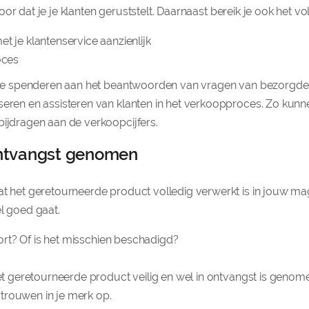
oor dat je je klanten geruststelt. Daarnaast bereik je ook het v
t je klantenservice aanzienlijk
oces
ft te spenderen aan het beantwoorden van vragen van bezorgde 
seren en assisteren van klanten in het verkoopproces. Zo kunn
bijdragen aan de verkoopcijfers.
 ontvangst genomen
at het geretourneerde product volledig verwerkt is in jouw mag
el goed gaat.
sport? Of is het misschien beschadigd?
et geretourneerde product veilig en wel in ontvangst is genomen
trouwen in je merk op.