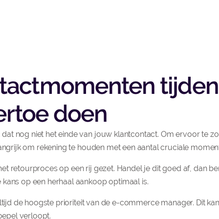
tactmomenten tijden
ertoe doen
at nog niet het einde van jouw klantcontact. Om ervoor te zo
elangrijk om rekening te houden met een aantal cruciale momen
t retourproces op een rij gezet. Handel je dit goed af, dan be
 kans op een herhaal aankoop optimaal is.
ltijd de hoogste prioriteit van de e-commerce manager. Dit kan
oepel verloopt.