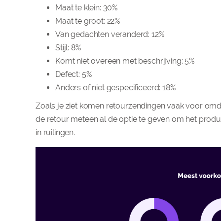
Maat te klein: 30%
Maat te groot: 22%
Van gedachten veranderd: 12%
Stijl: 8%
Komt niet overeen met beschrijving: 5%
Defect: 5%
Anders of niet gespecificeerd: 18%
Zoals je ziet komen retourzendingen vaak voor omdat
de retour meteen al de optie te geven om het produc
in ruilingen.