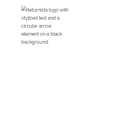
De 3 Belangrijk
Retourproces