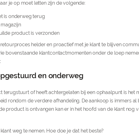
ar je op moet letten zijn de volgende:
et is onderweg terug
 magazijn
ruilde product is verzonden
 retourproces helder en proactief met je klant te blijven commu
de drie bovenstaande klantcontactmomenten onder de loep neme
:
 opgestuurd en onderweg
 terugstuurt of heeft achtergelaten bij een ophaalpunt is het
kheid rondom de verdere afhandeling. De aankoop is immers al 
de product is ontvangen kan er in het hoofd van de klant nog v
e klant weg te nemen. Hoe doe je dat het beste?