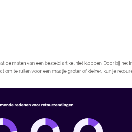
 de maten van een besteld artikel niet kloppen. Door bij het i
t om te ruilen voor een maatje groter of kleiner, kun je reto