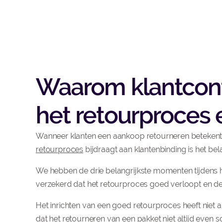
Waarom klantcon
het retourproces 
Wanneer klanten een aankoop retourneren betekent d
retourproces
bijdraagt aan klantenbinding is het b
We hebben de drie belangrijkste momenten tijdens he
verzekerd dat het retourproces goed verloopt en de
Het inrichten van een goed retourproces heeft niet a
dat het retourneren van een pakket niet altijd even s