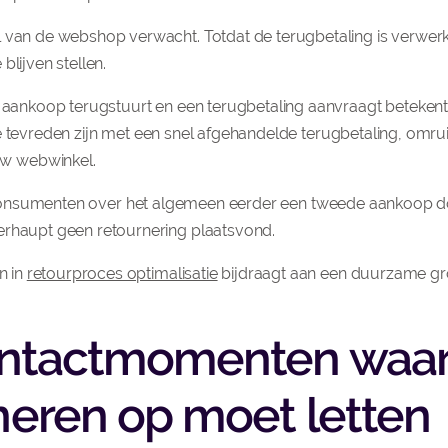
 van de webshop verwacht. Totdat de terugbetaling is verwerk
lijven stellen.
n aankoop terugstuurt en een terugbetaling aanvraagt betekent
 die tevreden zijn met een snel afgehandelde terugbetaling, omrui
w webwinkel.
t consumenten over het algemeen eerder een tweede aankoop 
erhaupt geen retournering plaatsvond.
n in
retourproces optimalisatie
bijdraagt aan een duurzame gr
contactmomenten waar
rneren op moet letten