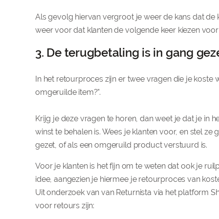
Als gevolg hiervan vergroot je weer de kans dat de 
weer voor dat klanten de volgende keer kiezen voor
3. De terugbetaling is in gang gez
In het retourproces zijn er twee vragen die je koste wa
omgeruilde item?”.
Krijg je deze vragen te horen, dan weet je dat je in h
winst te behalen is. Wees je klanten voor, en stel z
gezet, of als een omgeruild product verstuurd is.
Voor je klanten is het fijn om te weten dat ook je ru
idee, aangezien je hiermee je retourproces van kos
Uit onderzoek van van Returnista via het platform 
voor retours zijn: