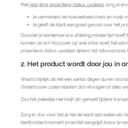
Met
real-time proactieve status-updates
zorg je erv
Je vermindert de hoeveelheid chats en mails me
Je geeft de klant een goed gevoel over het pr
Doordat je klantenservice afdeling minder tijd hoe
kunnen ze zich focussen op wat ertoe doet; het advi
proactieve status-updates tijdens het retourproces 
2. Het product wordt door jou in
Waarschijnlijk zal het een aantal dagen duren voord
Ondertussen zullen klanten zich afvragen of alles w
Zou het pakketje niet kwijt zijn geraakt tijdens tran
Zorg er dus voor dat je het de klant laat weten als h
klantcontactmoment proactief aangrijpt bouw je ver