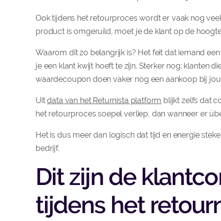
Ook tijdens het retourproces wordt er vaak nog veel
product is omgeruild, moet je de klant op de hoogte b
Waarom dit zo belangrijk is? Het feit dat iemand ee
je een klant kwijt hoeft te zijn. Sterker nog: klanten
waardecoupon doen vaker nog een aankoop bij jou
Uit
data van het Returnista platform
blijkt zelfs da
het retourproces soepel verliep, dan wanneer er üb
Het is dus meer dan logisch dat tijd en energie steke
bedrijf.
Dit zijn de klant
tijdens het retou