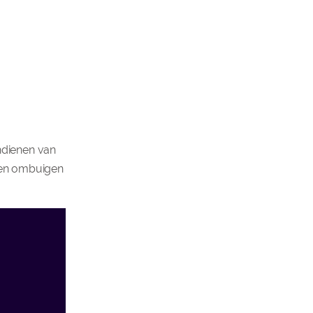
ndienen van
uren ombuigen