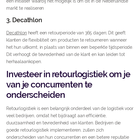
een initiatief waarbij het mogelijk is om dit in de Nederlandse
markt te realiseren
3. Decathlon
Decathlon
heeft een retourperiode van 365 dagen; Dit geeft
klanten de flexibiliteit om producten te retourneren wanneer
het hun uitkomt, in plaats van binnen een beperkte tijdsperiode.
Dit verhoogt de tevredenheid van de klant en kan leiden tot
herhaalaankopen.
Investeer in retourlogistiek om je
van je concurrenten te
onderscheiden
Retourlogistiek is een belangrijk onderdeel van de logistiek voor
veel bedrijven, omdat het bijdraagt aan efficiëntie,
duurzaamheid en tevredenheid van klanten. Bedrijven die
goede retourlogistiek implementeren, zullen zich
onderscheiden van hun concurrenten en een betere reputatie