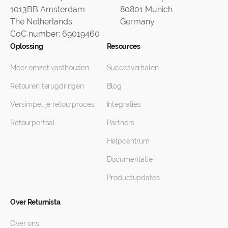
1013BB Amsterdam
80801 Munich
The Netherlands
Germany
CoC number: 69019460
Oplossing
Resources
Meer omzet vasthouden
Succesverhalen
Retouren terugdringen
Blog
Versimpel je retourproces
Integraties
Retourportaal
Partners
Helpcentrum
Documentatie
Productupdates
Over Returnista
Over ons