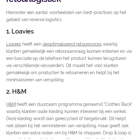
Hieronder een aantal voorbeelden van best-practises op het
gebied van reverse logistics
1. Loavies
Loavies
heeft een
geoptimaliseerd retourproces
waarbij
klanten gemakkelijk een retouraanvraag kunnen indienen en via
een barcode op de telefoon het product kunnen terugsturen
via verschillende vervoerders. Dit maakt het voor klanten
gemakkelijk om producten te retourneren en helpt bij het
minimaliseren van verspilling.
2. H&M
H&M
heeft een duurzaam programma genaamd "Clothes Back"
waarbij klanten oude kleding kunnen inleveren bij een winkel.
Deze kleding wordt dan gerecycled of hergebruikt. Dit helpt
niet alleen bij het verminderen van verspilling, maar geeft ook
klanten een extra reden om bij H&M te shoppen. Drop & loop is