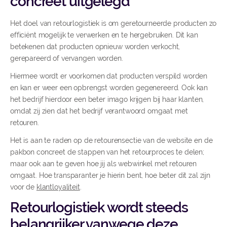
concreet uitgelegd
Het doel van retourlogistiek is om geretourneerde producten zo
efficiënt mogelijk te verwerken en te hergebruiken. Dit kan
betekenen dat producten opnieuw worden verkocht,
gerepareerd of vervangen worden.
Hiermee wordt er voorkomen dat producten verspild worden
en kan er weer een opbrengst worden gegenereerd. Ook kan
het bedrijf hierdoor een beter imago krijgen bij haar klanten,
omdat zij zien dat het bedrijf verantwoord omgaat met
retouren.
Het is aan te raden op de retourensectie van de website en de
pakbon concreet de stappen van het retourproces te delen;
maar ook aan te geven hoe jij als webwinkel met retouren
omgaat. Hoe transparanter je hierin bent, hoe beter dit zal zijn
voor de
klantloyaliteit
.
Retourlogistiek wordt steeds
belangrijker vanwege deze