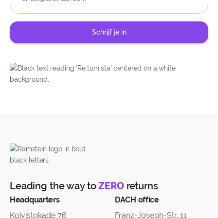
Leading the way to
ZERO
returns
Headquarters
DACH office
Koivistokade 76
Franz-Joseph-Str. 11