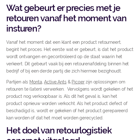
Wat gebeurt er precies met je
retouren vanaf het moment van
insturen?
Vanaf het moment dat een klant een product retourneert,
begint het proces. Het eerste wat er gebeurt, is dat het product
wordt ontvangen en gecontroleerd op de staat waarin het
verkeert. Dit gebeurt vaak bij een retourenafdeling binnen het
bedrijf of bij een derde partij die zich hiermee bezighoudt.
Partijen als
Monta
,
Active Ants
&
Picqer
zijn oplossingen om
retouren te (laten) verwerken. Vervolgens wordt gekeken of het
product nog verkoopbaar is. Als dit het geval is, kan het
product opnieuw worden verkocht. Als het product defect of
beschadigd is, wordt er gekeken of het product gerepareerd
kan worden of dat het moet worden gerecycled.
Het doel van retourlogistiek