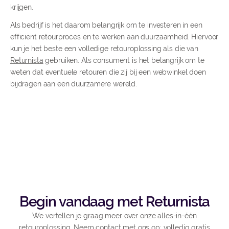
krijgen.
Als bedrijf is het daarom belangrijk om te investeren in een
efficiënt retourproces en te werken aan duurzaamheid. Hiervoor
kun je het beste een volledige retouroplossing als die van
Returnista
gebruiken. Als consument is het belangrijk om te
weten dat eventuele retouren die zij bij een webwinkel doen
bijdragen aan een duurzamere wereld.
Begin vandaag met Returnista
We vertellen je graag meer over onze alles-in-één
retouroplossing. Neem contact met ons op: volledig gratis